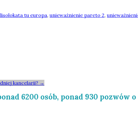
lisolokata tu europa
,
unieważnienie pareto 2
,
unieważnieni
niej kancelarii?
→
 ponad 6200 osób, ponad 930 pozwów o