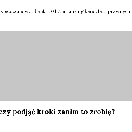
eczeniowe i banki. 10 letni ranking kancelarii prawnych.
 czy podjąć kroki zanim to zrobię?