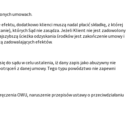
czonych umowach.
efektu, dodatkowo klienci muszą nadal płacić składkę, z której
nie), których Sąd nie zasądza. Jeżeli Klient nie jest zadowolony
Najszybszą ścieżka odzyskania środków jest zakończenie umowy i
zą zadowalających efektów.
 do sądu w celu ustalenia, iż dany zapis jako abuzywny nie
 potrąceń z danej umowy. Tego typu powództwo nie zapewni
ręczenia OWU, naruszenie przepisów ustawy o przeciwdziałaniu