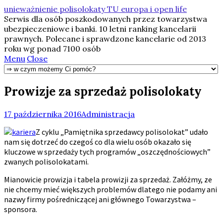
unieważnienie polisolokaty TU europa i open life
Serwis dla osób poszkodowanych przez towarzystwa
ubezpieczeniowe i banki. 10 letni ranking kancelarii
prawnych. Polecane i sprawdzone kancelarie od 2013
roku wg ponad 7100 osób
Menu
Close
Prowizje za sprzedaż polisolokaty
17 października 2016
Administracja
Z cyklu „Pamiętnika sprzedawcy polisolokat” udało
nam się dotrzeć do czegoś co dla wielu osób okazało się
kluczowe w sprzedaży tych programów „oszczędnościowych”
zwanych polisolokatami.
Mianowicie prowizja i tabela prowizji za sprzedaż. Załóżmy, ze
nie chcemy mieć większych problemów dlatego nie podamy ani
nazwy firmy pośredniczącej ani głównego Towarzystwa –
sponsora.