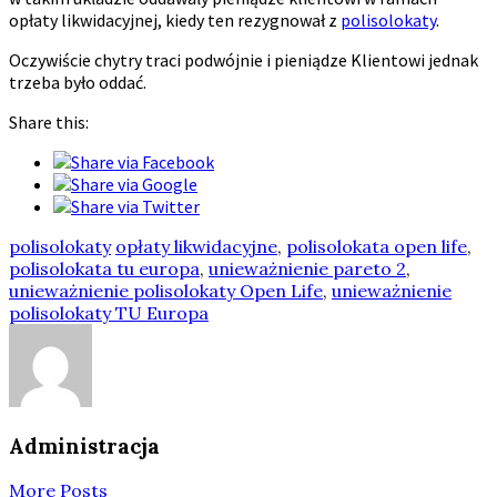
opłaty likwidacyjnej, kiedy ten rezygnował z
polisolokaty
.
Oczywiście chytry traci podwójnie i pieniądze Klientowi jednak
trzeba było oddać.
Share this:
polisolokaty
opłaty likwidacyjne
,
polisolokata open life
,
polisolokata tu europa
,
unieważnienie pareto 2
,
unieważnienie polisolokaty Open Life
,
unieważnienie
polisolokaty TU Europa
Administracja
More Posts