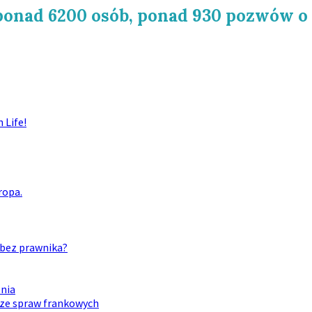
 ponad 6200 osób, ponad 930 pozwów o
 Life!
ropa.
bez prawnika?
enia
 ze spraw frankowych